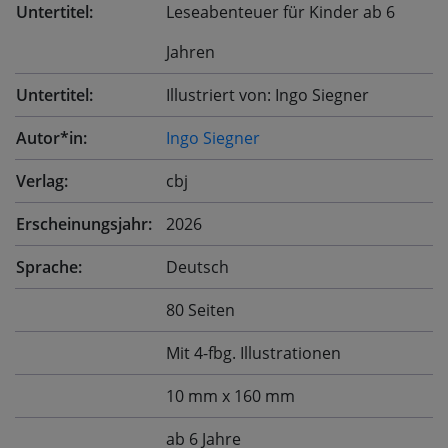
Untertitel:
Leseabenteuer für Kinder ab 6
Jahren
Untertitel:
Illustriert von: Ingo Siegner
Autor*in:
Ingo Siegner
Verlag:
cbj
Erscheinungsjahr:
2026
Sprache:
Deutsch
80 Seiten
Mit 4-fbg. Illustrationen
10 mm x 160 mm
ab 6 Jahre