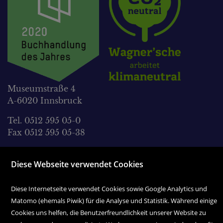
Museumstraße 4
A-6020 Innsbruck
Tel. 0512 595 05-0
Fax 0512 595 05-38
office@wagnersche.at
Diese Webseite verwendet Cookies
Montag bis Freitag:
9.00 Uhr bis 18.30 Uhr
Diese Internetseite verwendet Cookies sowie Google Analytics und
Matomo (ehemals Piwik) für die Analyse und Statistik. Während einige
Samstag:
Cookies uns helfen, die Benutzerfreundlichkeit unserer Website zu
9.00 Uhr bis 17.00 Uhr