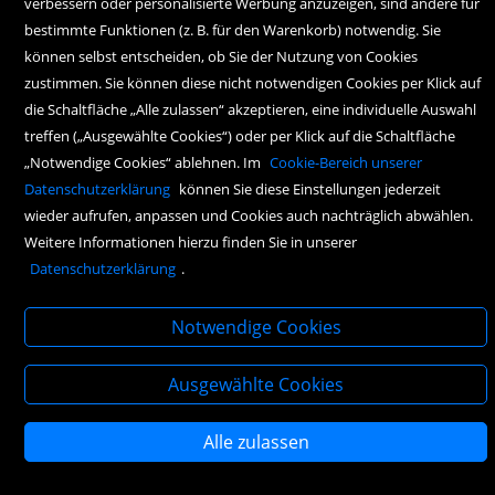
verbessern oder personalisierte Werbung anzuzeigen, sind andere für
bestimmte Funktionen (z. B. für den Warenkorb) notwendig. Sie
können selbst entscheiden, ob Sie der Nutzung von Cookies
zustimmen. Sie können diese nicht notwendigen Cookies per Klick auf
die Schaltfläche „Alle zulassen“ akzeptieren, eine individuelle Auswahl
treffen („Ausgewählte Cookies“) oder per Klick auf die Schaltfläche
„Notwendige Cookies“ ablehnen. Im
Cookie-Bereich unserer
Copyright Icons:
Fahrradicon
|
Socialicon
|
Zahlungsicon
|
Serviceicons
Datenschutzerklärung
können Sie diese Einstellungen jederzeit
wieder aufrufen, anpassen und Cookies auch nachträglich abwählen.
Weitere Informationen hierzu finden Sie in unserer
Datenschutzerklärung
.
Notwendige Cookies
Ausgewählte Cookies
Alle zulassen