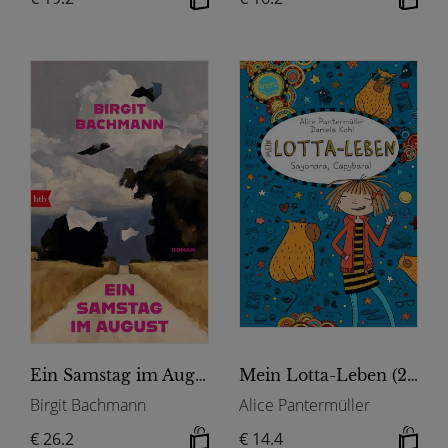
Ein Samstag im August
Mein Lotta-Leben (23). Sayonara, Capybara!
Birgit Bachmann
Alice Pantermüller
€ 26.2
€ 14.4