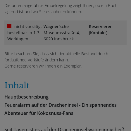
Die unten angeführte Ampelregelung zeigt Ihnen, ob ein Buch
lagernd ist und wo Sie es abholen können:
nicht vorrätig,
Wagner‘sche
Reservieren
bestellbar in 1-3
Museumsstraße 4,
(Kontakt)
Werktagen
6020 Innsbruck
Bitte beachten Sie, dass sich der aktuelle Bestand durch
fortlaufende Verkäufe ändern kann.
Gerne reservieren wir Ihnen ein Exemplar.
Inhalt
Hauptbeschreibung
Feueralarm auf der Dracheninsel - Ein spannendes
Abenteuer für Kokosnuss-Fans
Seit Tagen ist es auf der Dracheninsel wahnsinnig heiß.