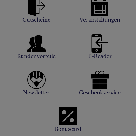
Gutscheine
Veranstaltungen
Kundenvorteile
E-Reader
Newsletter
Geschenkservice
Bonuscard