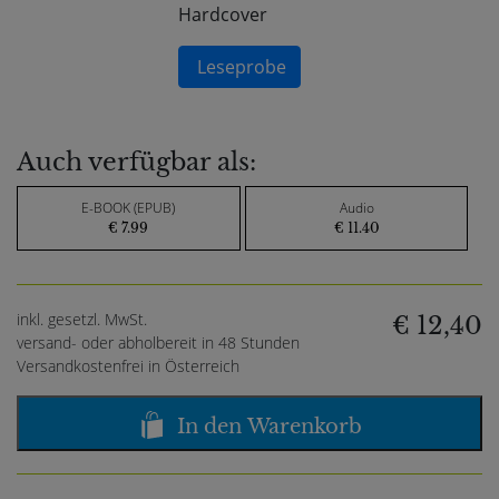
Hardcover
Leseprobe
Auch verfügbar als:
E-BOOK (EPUB)
Audio
€ 7.99
€ 11.40
inkl. gesetzl. MwSt.
€ 12,40
versand- oder abholbereit in 48 Stunden
Versandkostenfrei in Österreich
In den Warenkorb