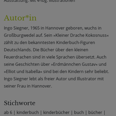
Ausstattung: Mit 4-fbg. Illustrationen
Autor*in
Ingo Siegner, 1965 in Hannover geboren, wuchs in
Großburgwedel auf. Sein »Kleiner Drache Kokosnuss«
zählt zu den bekanntesten Kinderbuch-Figuren
Deutschlands. Die Bücher über den kleinen
Feuerdrachen sind in viele Sprachen übersetzt. Auch
seine Geschichten über »Erdmännchen Gustav« und
»Elliot und Isabella« sind bei den Kindern sehr beliebt.
Ingo Siegner lebt als freier Autor und Illustrator mit
seiner Frau in Hannover.
Stichworte
ab 6
|
kinderbuch
|
kinderbücher
|
buch
|
bücher
|