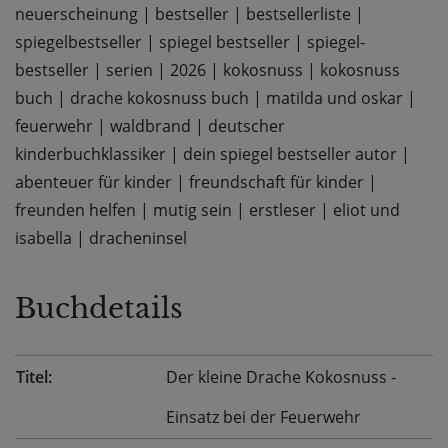
neuerscheinung
|
bestseller
|
bestsellerliste
|
spiegelbestseller
|
spiegel bestseller
|
spiegel-
bestseller
|
serien
|
2026
|
kokosnuss
|
kokosnuss
buch
|
drache kokosnuss buch
|
matilda und oskar
|
feuerwehr
|
waldbrand
|
deutscher
kinderbuchklassiker
|
dein spiegel bestseller autor
|
abenteuer für kinder
|
freundschaft für kinder
|
freunden helfen
|
mutig sein
|
erstleser
|
eliot und
isabella
|
dracheninsel
Buchdetails
Titel:
Der kleine Drache Kokosnuss -
Einsatz bei der Feuerwehr