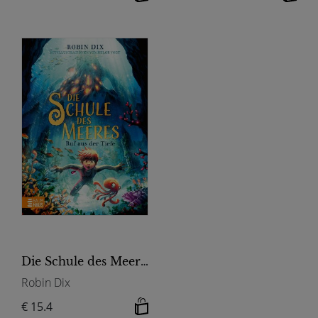
Die Schule des Meeres - Ruf aus der Tiefe
Robin Dix
€ 15.4