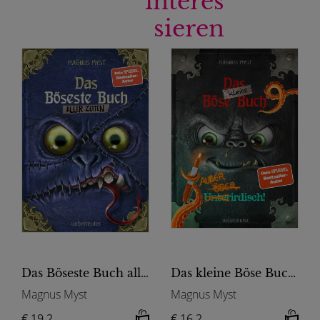
interes
sieren
Das Böseste Buch aller Zeiten (Die Bösen Bücher, Bd. 3)
Das kleine Böse Buch 9 - Außerirdisch! (Das kleine Böse Buch, Bd. 9)
Magnus Myst
Magnus Myst
€ 19.2
€ 16.2