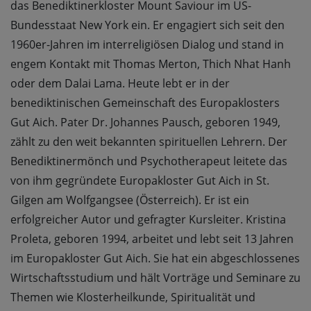
das Benediktinerkloster Mount Saviour im US-
Bundesstaat New York ein. Er engagiert sich seit den
1960er-Jahren im interreligiösen Dialog und stand in
engem Kontakt mit Thomas Merton, Thich Nhat Hanh
oder dem Dalai Lama. Heute lebt er in der
benediktinischen Gemeinschaft des Europaklosters
Gut Aich. Pater Dr. Johannes Pausch, geboren 1949,
zählt zu den weit bekannten spirituellen Lehrern. Der
Benediktinermönch und Psychotherapeut leitete das
von ihm gegründete Europakloster Gut Aich in St.
Gilgen am Wolfgangsee (Österreich). Er ist ein
erfolgreicher Autor und gefragter Kursleiter. Kristina
Proleta, geboren 1994, arbeitet und lebt seit 13 Jahren
im Europakloster Gut Aich. Sie hat ein abgeschlossenes
Wirtschaftsstudium und hält Vorträge und Seminare zu
Themen wie Klosterheilkunde, Spiritualität und