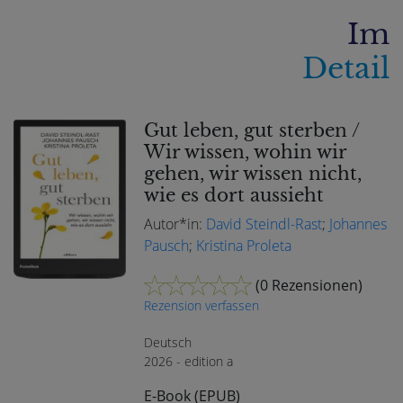
Im
Detail
Gut leben, gut sterben /
Wir wissen, wohin wir
gehen, wir wissen nicht,
wie es dort aussieht
Autor*in:
David Steindl-Rast
;
Johannes
Pausch
;
Kristina Proleta
(
0 Rezensionen
)
Rezension verfassen
Deutsch
2026 - edition a
E-Book (EPUB)