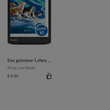
Das geheime Leben der Tiere (Arktis) - Der Pakt der Schlittenhunde
Anna Lisa Kiesel
€ 9.99