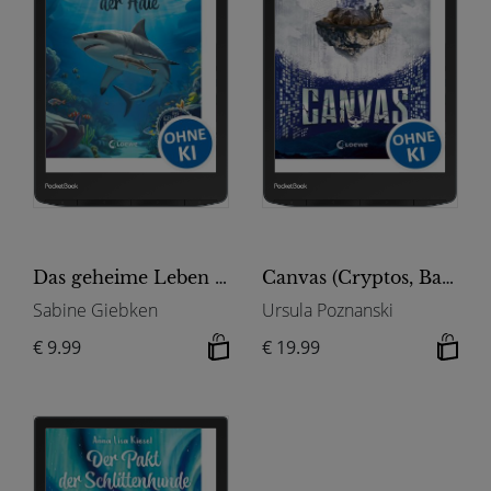
Das geheime Leben der Tiere (Meer) - Die Bestimmung der Haie
Canvas (Cryptos, Band 2)
Sabine Giebken
Ursula Poznanski
€ 9.99
€ 19.99