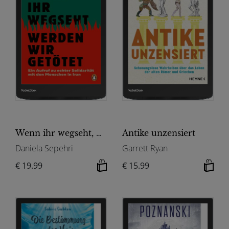
Wenn ihr wegseht, werden wir getötet
Antike unzensiert
Daniela Sepehri
Garrett Ryan
€ 19.99
€ 15.99