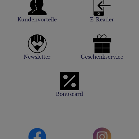
Kundenvorteile
E-Reader
Newsletter
Geschenkservice
Bonuscard