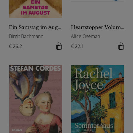
Ein Samstag im August
Heartstopper Volume 6 (deutsche Hardcover-Ausgabe)
Birgit Bachmann
Alice Oseman
€ 26.2
€ 22.1