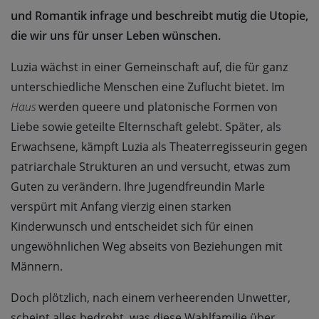
und Romantik infrage und beschreibt mutig die Utopie,
die wir uns für unser Leben wünschen.
Luzia wächst in einer Gemeinschaft auf, die für ganz
unterschiedliche Menschen eine Zuflucht bietet. Im
Haus
werden queere und platonische Formen von
Liebe sowie geteilte Elternschaft gelebt. Später, als
Erwachsene, kämpft Luzia als Theaterregisseurin gegen
patriarchale Strukturen an und versucht, etwas zum
Guten zu verändern. Ihre Jugendfreundin Marle
verspürt mit Anfang vierzig einen starken
Kinderwunsch und entscheidet sich für einen
ungewöhnlichen Weg abseits von Beziehungen mit
Männern.
Doch plötzlich, nach einem verheerenden Unwetter,
scheint alles bedroht, was diese Wahlfamilie über