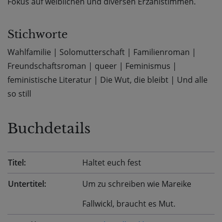
Fokus auf weiblichen und diversen Erzählstimmen.
Stichworte
Wahlfamilie
|
Solomutterschaft
|
Familienroman
|
Freundschaftsroman
|
queer
|
Feminismus
|
feministische Literatur
|
Die Wut, die bleibt
|
Und alle
so still
Buchdetails
Titel:
Haltet euch fest
Untertitel:
Um zu schreiben wie Mareike
Fallwickl, braucht es Mut.