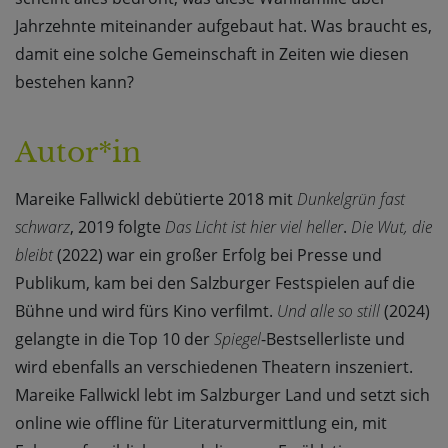
Jahrzehnte miteinander aufgebaut hat. Was braucht es,
damit eine solche Gemeinschaft in Zeiten wie diesen
bestehen kann?
Autor*in
Mareike Fallwickl debütierte 2018 mit
Dunkelgrün fast
schwarz
, 2019 folgte
Das Licht ist hier viel heller
.
Die Wut, die
bleibt
(2022) war ein großer Erfolg bei Presse und
Publikum, kam bei den Salzburger Festspielen auf die
Bühne und wird fürs Kino verfilmt.
Und alle so still
(2024)
gelangte in die Top 10 der
Spiegel
-Bestsellerliste und
wird ebenfalls an verschiedenen Theatern inszeniert.
Mareike Fallwickl lebt im Salzburger Land und setzt sich
online wie offline für Literaturvermittlung ein, mit