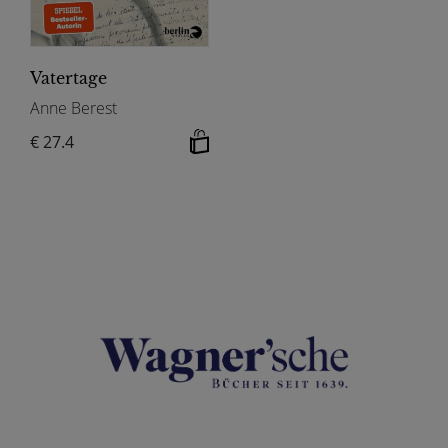
Vatertage
Anne Berest
€ 27.4