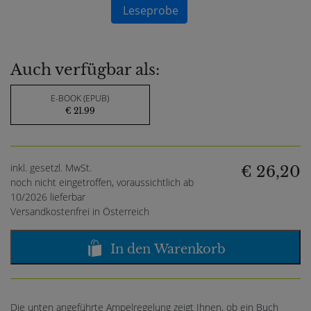
Leseprobe
Auch verfügbar als:
E-BOOK (EPUB)
€ 21.99
inkl. gesetzl. MwSt.
€ 26,20
noch nicht eingetroffen, voraussichtlich ab
10/2026 lieferbar
Versandkostenfrei in Österreich
In den Warenkorb
Die unten angeführte Ampelregelung zeigt Ihnen, ob ein Buch