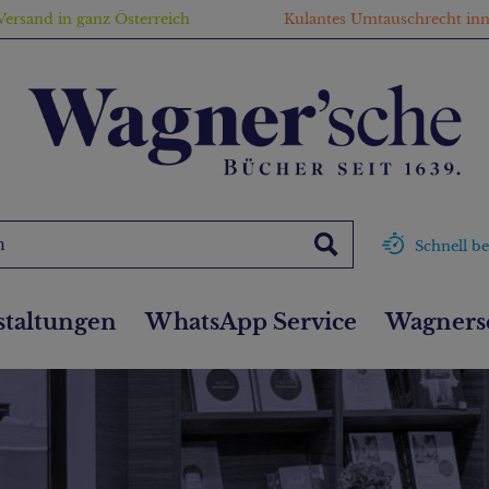
Versand in ganz Österreich
Kulantes Umtauschrecht in
Schnell be
staltungen
WhatsApp Service
Wagnersc