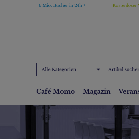
6 Mio. Bücher in 24h *
Kostenloser 
Alle Kategorien
Café Momo
Magazin
Veran