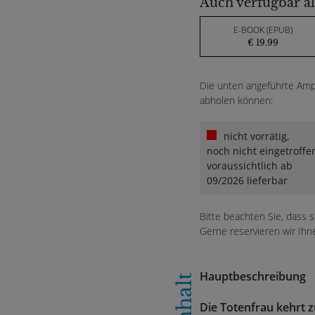
Auch verfügbar al
E-BOOK (EPUB)
€ 19.99
Die unten angeführte Ampe
abholen können:
nicht vorrätig,
noch nicht eingetroffe
voraussichtlich ab
09/2026 lieferbar
Bitte beachten Sie, dass 
Gerne reservieren wir Ihn
Hauptbeschreibung
Inhalt
Die Totenfrau kehrt z