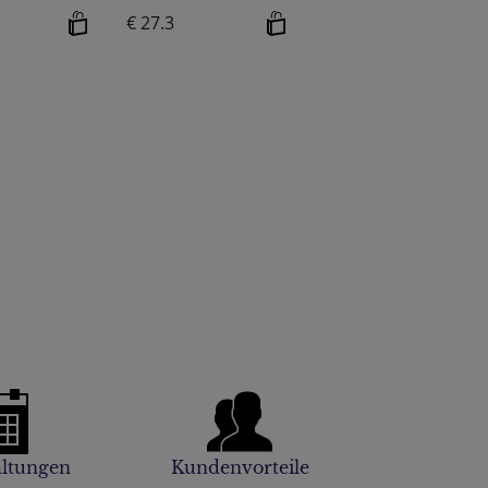
€ 27.3
altungen
Kundenvorteile