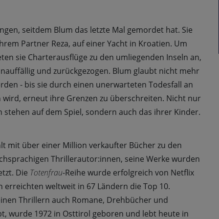
ngen, seitdem Blum das letzte Mal gemordet hat. Sie
hrem Partner Reza, auf einer Yacht in Kroatien. Um
eten sie Charterausflüge zu den umliegenden Inseln an,
unauffällig und zurückgezogen. Blum glaubt nicht mehr
rden - bis sie durch einen unerwarteten Todesfall an
wird, erneut ihre Grenzen zu überschreiten. Nicht nur
 stehen auf dem Spiel, sondern auch das ihrer Kinder.
lt mit über einer Million verkaufter Bücher zu den
schsprachigen Thrillerautor:innen, seine Werke wurden
tzt. Die
Totenfrau
-Reihe wurde erfolgreich von Netflix
ln erreichten weltweit in 67 Ländern die Top 10.
einen Thrillern auch Romane, Drehbücher und
t, wurde 1972 in Osttirol geboren und lebt heute in