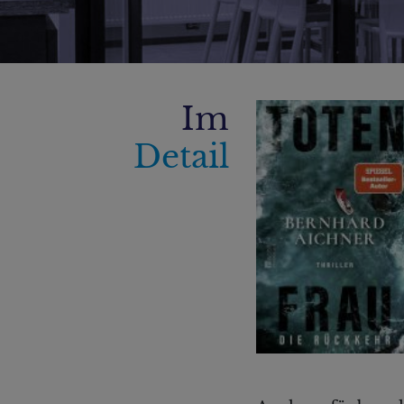
Im
Detail