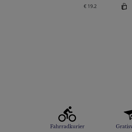
€ 19.2
Fahrradkurier
Gratis