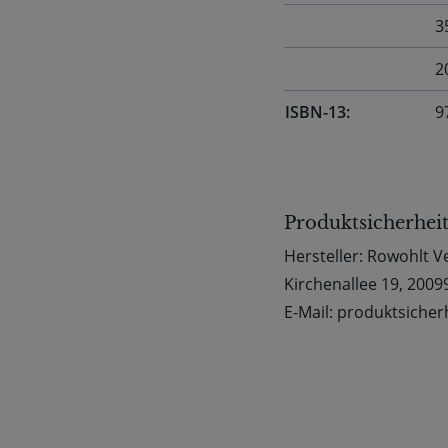
3
2
ISBN-13:
9
Produktsicherhei
Hersteller: Rowohlt 
Kirchenallee 19, 200
E-Mail: produktsiche