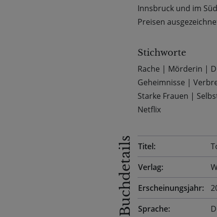
Innsbruck und im Süd
Preisen ausgezeichne
Stichworte
Rache
|
Mörderin
|
D
Geheimnisse
|
Verbr
Starke Frauen
|
Selbs
Netflix
Buchdetails
Titel:
T
Verlag:
W
Erscheinungsjahr:
2
Sprache:
D