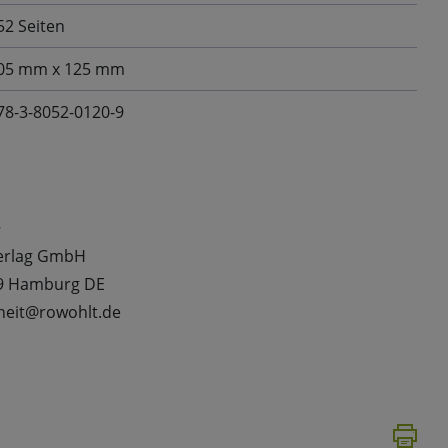
52 Seiten
05 mm x 125 mm
78-3-8052-0120-9
t
Verlag GmbH
99 Hamburg DE
rheit@rowohlt.de