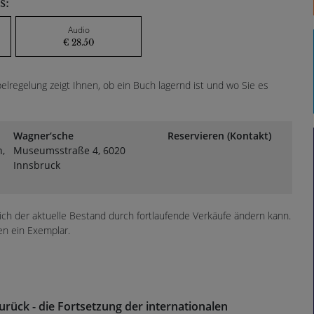
s:
Audio
€ 28.50
lregelung zeigt Ihnen, ob ein Buch lagernd ist und wo Sie es
Wagner‘sche
Reservieren (Kontakt)
n,
Museumsstraße 4, 6020
Innsbruck
sich der aktuelle Bestand durch fortlaufende Verkäufe ändern kann.
en ein Exemplar.
urück - die Fortsetzung der internationalen