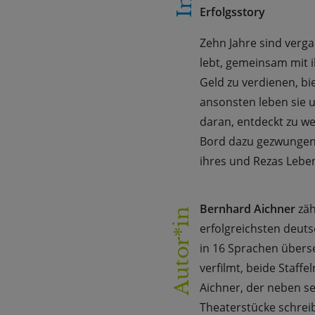
Erfolgsstory
Zehn Jahre sind verga
lebt, gemeinsam mit i
Geld zu verdienen, bi
ansonsten leben sie 
daran, entdeckt zu we
Bord dazu gezwungen 
ihres und Rezas Leben
Bernhard Aichner
zäh
Autor*in
erfolgreichsten deut
in 16 Sprachen überse
verfilmt, beide Staffe
Aichner, der neben s
Theaterstücke schreib