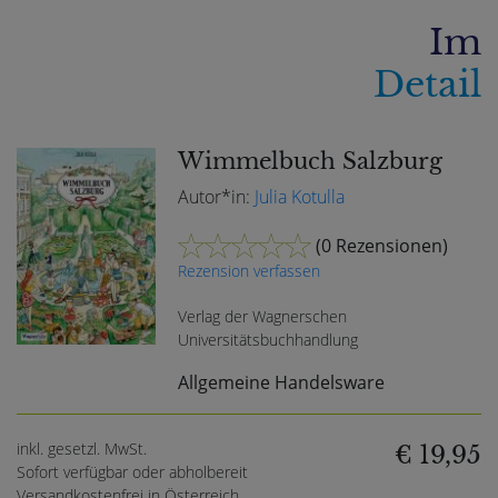
Im
Detail
Wimmelbuch Salzburg
Autor*in:
Julia Kotulla
(
0 Rezensionen
)
Rezension verfassen
Verlag der Wagnerschen
Universitätsbuchhandlung
Allgemeine Handelsware
inkl. gesetzl. MwSt.
€ 19,95
Sofort verfügbar oder abholbereit
Versandkostenfrei in Österreich