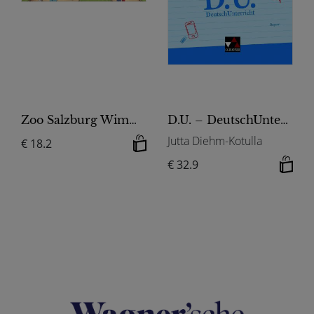
Zoo Salzburg Wimmelbuch
D.U. – DeutschUnterricht - Bayern / D.U. Bayern 8
Jutta Diehm-Kotulla
€ 18.2
€ 32.9