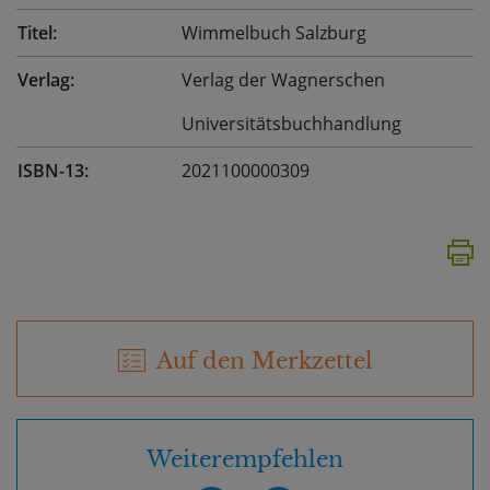
Titel:
Wimmelbuch Salzburg
Verlag:
Verlag der Wagnerschen
Universitätsbuchhandlung
ISBN-13:
2021100000309
Auf den Merkzettel
Weiterempfehlen